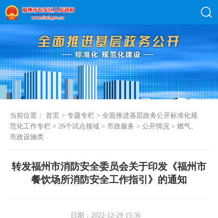
当前位置：
首页
>
专题专栏
>
全面推进基层政务公开标准化规
范化工作专栏
>
26个试点领域
>
市政服务
>
公开情况
>
燃气、
市政设施类
转发福州市消防安全委员会关于印发《福州市
餐饮场所消防安全工作指引》的通知
日期：2022-12-29 15:36