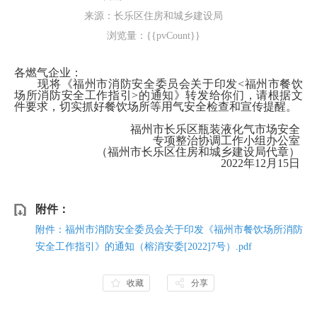
来源：长乐区住房和城乡建设局
浏览量：{{pvCount}}
各燃气企业：
现将《
福州市消防安全委员会关于印发
<福州市餐饮
场所消防安全工作指引>的通知
》转发给你们
，请根据文
件要求，切实抓好餐饮场所等用气安全检查和宣传提醒。
福州市长乐区瓶装液化气市场安全
专项整治协调工作小组办公室
（福州市长乐区住房和城乡建设局代章）
20
22
年
12
月
15
日
附件：
附件：福州市消防安全委员会关于印发《福州市餐饮场所消防
安全工作指引》的通知（榕消安委[2022]7号）.pdf
收藏
分享