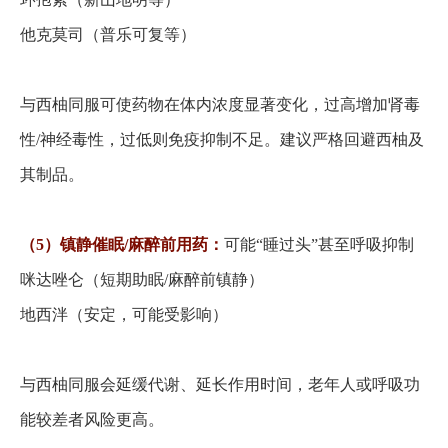
他克莫司（普乐可复等）
与西柚同服可使药物在体内浓度显著变化，过高增加肾毒
性
/神经毒性，过低则免疫抑制不足。建议严格回避西柚及
其制品。
（
5）镇静催眠/麻醉前用药：
可能
“睡过头”甚至呼吸抑制
咪达唑仑（短期助眠
/麻醉前镇静）
地西泮（安定，可能受影响）
与西柚同服会延缓代谢、延长作用时间，老年人或呼吸功
能较差者风险更高。