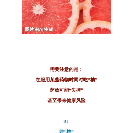
需要注意的是：
在服用某些药物时同时吃
“柚”
药效可能
“失控”
甚至带来健康风险
01
吃
“柚”