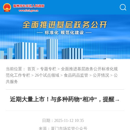
当前位置：
首页
>
专题专栏
>
全面推进基层政务公开标准化规
范化工作专栏
>
26个试点领域
>
食品药品监管
>
公开情况
>
公
共服务
近期大量上市！与多种药物“相冲”，提醒→
日期：2025-11-12 10:35
来源：厦门市场监管公众号