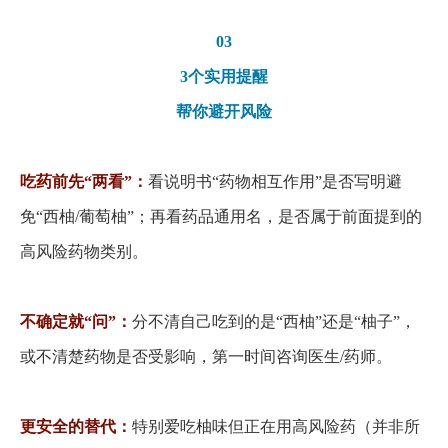
03
3个实用提醒
帮你避开风险
吃药前先
“两看”：
看说明书
“药物相互作用”是否写明避
免“西柚/葡萄柚”；再看药品通用名，是否属于前面提到的
高风险药物类别。
不确定就
“问”：
分不清自己吃到的是
“西柚”还是“柚子”，
或不清楚药物是否受影响，第一时间咨询医生/药师。
更安全的替代：
特别爱吃柚味但正在用高风险药（并非所