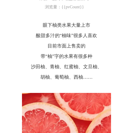
浏览量：{{pvCount}}
眼下柚类水果大量上市
酸甜多汁的
“柚味”很多人喜欢
目前市面上售卖的
带
“柚”字的水果有很多种
沙田柚、青柚、红蜜柚、文旦柚、
胡柚、葡萄柚、西柚
……