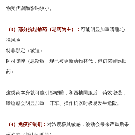
物受代谢酶影响较小。
（
3）部分抗过敏药（老药为主）：
可能明显加重嗜睡
/心
律风险
特非那定（敏迪）
阿司咪唑（息斯敏，现已被更新药物替代，但仍需警惕旧
药）
这类药本身就可能引起嗜睡，和西柚同服后，药效增强，
嗜睡感会明显加重，开车、操作机器时极易发生危险。
（
4）免疫抑制剂：
对浓度极其敏感，波动会带来严重后果
环孢素（新山地明等）