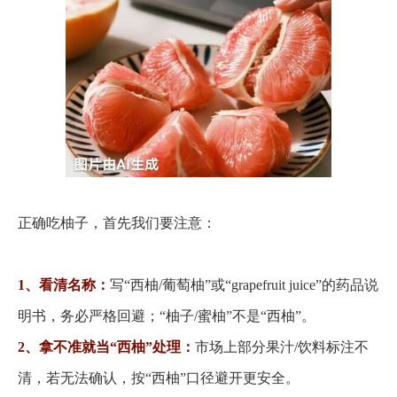
正确吃柚子，首先我们要注意：
1、看清名称：
写
“西柚/葡萄柚”或“grapefruit juice”的药品说
明书，务必严格回避；“柚子/蜜柚”不是“西柚”。
2、拿不准就当“西柚”处理：
市场上部分果汁
/饮料标注不
清，若无法确认，按“西柚”口径避开更安全。