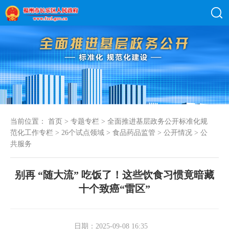
当前位置：
首页
>
专题专栏
>
全面推进基层政务公开标准化规
范化工作专栏
>
26个试点领域
>
食品药品监管
>
公开情况
>
公
共服务
别再 “随大流” 吃饭了！这些饮食习惯竟暗藏
十个致癌“雷区”
日期：2025-09-08 16:35