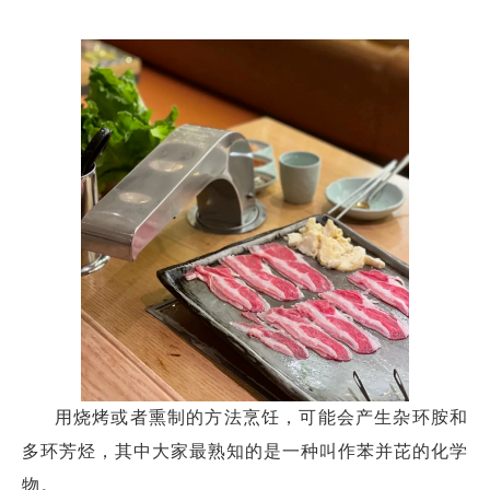
用烧烤或者熏制的方法烹饪，可能会产生杂环胺和
多环芳烃，其中大家最熟知的是一种叫作苯并芘的化学
物。