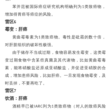
苯并芘被国际癌症研究机构明确列为
类致癌物，
1
增加得胃癌等癌症的风险。
雷区
6
霉变：肝癌
黄曲霉毒素为
类致癌物。毒性是砒霜的数十倍，
1
对肝脏组织的破坏性极强。
由于储存不当或过期，食物容易发生霉变，这类霉
变过期食物中含某些真菌及其代谢物，比如黄曲霉毒
素，能将硝酸盐还原成亚硝酸盐，并促进亚硝胺的合
成，增加患癌风险，比如肝癌。一旦发现食物霉变，及
时丢掉，不要再吃了。
雷区
7
饮酒：肝癌
酒精早已被
列为
类致癌物（对人的致癌风险
IARC
1