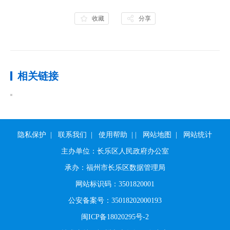
收藏
分享
相关链接
隐私保护
|
联系我们
|
使用帮助
|
|
网站地图
|
网站统计
主办单位：长乐区人民政府办公室
承办：福州市长乐区数据管理局
网站标识码：3501820001
公安备案号：35018202000193
闽ICP备18020295号-2