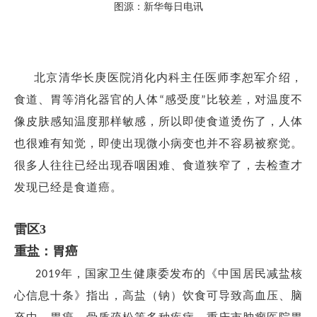
图源：新华每日电讯
北京清华长庚医院消化内科主任医师李恕军介绍，
食道、胃等消化器官的人体
感受度
比较差，对温度不
“
”
像皮肤感知温度那样敏感，所以即使食道烫伤了，人体
也很难有知觉，即使出现微小病变也并不容易被察觉。
很多人往往已经出现吞咽困难、食道狭窄了，去检查才
发现已经是食道癌。
雷区
3
重盐：胃癌
年，国家卫生健康委发布的《中国居民减盐核
2019
心信息十条》指出，高盐（钠）饮食可导致高血压、脑