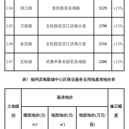
L04
漳江路
道庆路至东湖路
3229
±15%
L05
万新路
文松路至滨江滨海大道
2798
±15%
L06
金滨路
文松路至滨江滨海大道
2516
±12%
L07
文松路
武夷书香名邸至东湖路
2206
±12%
表7 福州滨海新城中心区商业服务业用地基准地价表
基准地价
土地级
修正幅
楼面地价(元/
地面地价
(元/
地面地价
(
万元/
别
度
㎡)
㎡)
亩
)