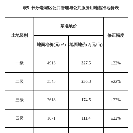
表5 长乐老城区公共管理与公共服务用地基准地价表
基准地价
土地级别
修正幅度
地面地价
(元/㎡)
地面地价
(
万元/亩
)
一级
4913
327.5
±22%
二级
3545
236.3
±22%
三级
2618
174.5
±22%
四级
1671
111.4
±22%