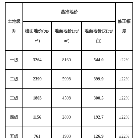
基准地价
土地级
修正幅
楼面地价(元/
地面地价
(元/
地面地价
(
万元/
别
度
㎡)
㎡)
亩
)
一级
3264
8160
544.0
±22%
二级
2399
5998
399.9
±22%
三级
1803
4508
300.5
±22%
四级
1156
2890
192.7
±22%
五级
761
1903
126.9
±22%