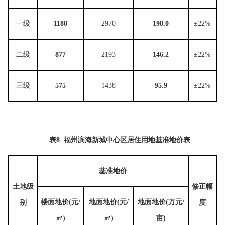
一级
1188
2970
198.0
±22%
二级
877
2193
146.2
±22%
三级
575
1438
95.9
±22%
表8 福州滨海新城中心区居住用地基准地价表
基准地价
土地级
修正幅
楼面地价(元/
地面地价
(元/
地面地价
(
万元/
别
度
㎡)
㎡)
亩
)