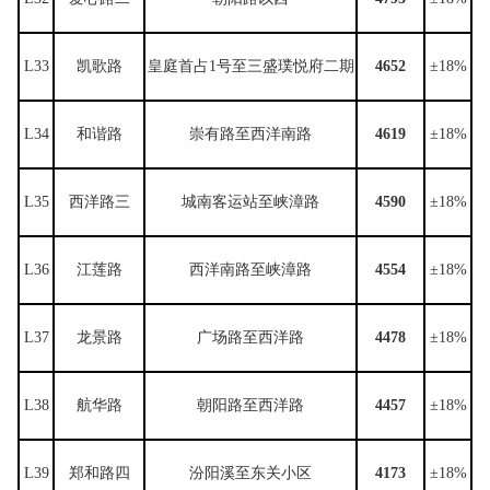
L33
凯歌路
皇庭首占1号至三盛璞悦府二期
4652
±18%
L34
和谐路
崇有路至西洋南路
4619
±18%
L35
西洋路三
城南客运站至峡漳路
4590
±18%
L36
江莲路
西洋南路至峡漳路
4554
±18%
L37
龙景路
广场路至西洋路
4478
±18%
L38
航华路
朝阳路至西洋路
4457
±18%
L39
郑和路四
汾阳溪至东关小区
4173
±18%