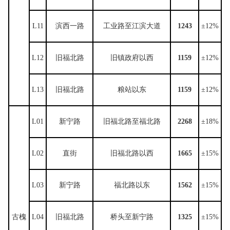
L11
滨西一路
工业路至江滨大道
1243
±12%
L12
旧福北路
旧镇政府以西
1159
±12%
L13
旧福北路
粮站以东
1159
±12%
L01
新宁路
旧福北路至福北路
2268
±18%
L02
直街
旧福北路以西
1665
±15%
L03
新宁路
福北路以东
1562
±15%
古槐
L04
旧福北路
桥头至新宁路
1325
±15%