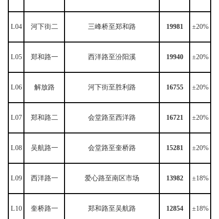
L04
河下街二
三峰桥至郑和路
19981
±20%
L05
郑和路一
西洋路至汾阳溪
19940
±20%
L06
解放路
河下街至胜利路
16755
±20%
L07
郑和路二
会堂路至西洋路
16721
±20%
L08
吴航路一
会堂路至奎桥路
15281
±20%
L09
西洋路一
爱心路至南区市场
13982
±18%
L10
奎桥路一
郑和路至吴航路
12854
±18%