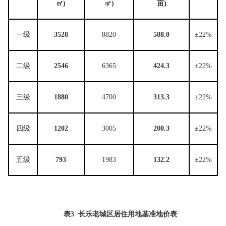
㎡)
㎡)
亩
)
一级
3528
8820
588.0
±22%
二级
2546
6365
424.3
±22%
三级
1880
4700
313.3
±22%
四级
1202
3005
200.3
±22%
五级
793
1983
132.2
±22%
表3 长乐老城区居住用地基准地价表