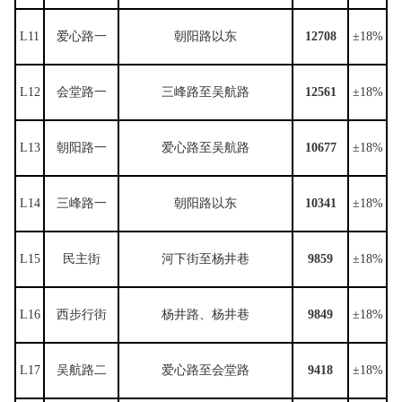
L11
爱心路一
朝阳路以东
12708
±18%
L12
会堂路一
三峰路至吴航路
12561
±18%
L13
朝阳路一
爱心路至吴航路
10677
±18%
L14
三峰路一
朝阳路以东
10341
±18%
L15
民主街
河下街至杨井巷
9859
±18%
L16
西步行街
杨井路、杨井巷
9849
±18%
L17
吴航路二
爱心路至会堂路
9418
±18%