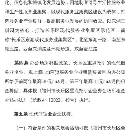
化、信息化和城镇化发展趋势，因地制宜引导生活性服务业
和生产性服务业集聚，以现代服务业集聚区建设为载体，打
造服务业产业集群，提高服务业发展的协同效应。以东湖三
创园为核心，打造长乐区现代服务业集聚区示范区，简
称“长乐区东湖现代服务业集聚区”，北至东湖一路、南至东
湖三路、西至东湖路及环湖步道、东至壶江路。
第四条
办公场所补贴政策。长乐区重点招引的现代服
务业企业、规上(限上)商贸服务业企业租赁集聚区内办公场
所给予前两年最高 30元/m2/月、第三年最高 15元/m2/月的租
金补贴。具体按《福州市长乐区重点招引企业办公场所租金
补贴办法》（长政办〔2022〕49号）执行。
第五条
现代商贸业企业扶持。
（一）符合条件的相关展会活动可按《福州市长乐区会