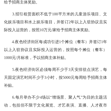
给予招商主体奖励。
3.招引租赁面积不低于100平方米的儿童游乐项目、文
化娱乐项目和水上娱乐项目，并签订2年以上入驻协议且实
际投入运营的，按照10万元/家给予招商主体奖励。
4.夜色经济街区每成功引进1个摊位（餐车）并签订1年
以上入驻协议且实际投入运营的，按照每个摊位（餐车）
1000元/月标准，予以招商主体补贴。
5.夜色经济街区必须每周不少于3天安排驻点演艺，每
天固定演艺时间不少于3小时，按5000元每周给予招商主体
补贴。
6.每月举办不少4场以“增场景、聚人气”为目的主题活
动，包括但不限于文化展览、才艺表演、直播、人才夜市