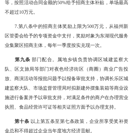
等，按照活动合同金额的50%给予招商主体补贴，单场最高
不超过10万元。
7.第八条中的招商主体奖励上限为500万元，从福州新
区管委会给予的专项资金中支付，奖励对象为东湖现代服务
业集聚区招商主体，每年一季度按实兑现一次。
第九条
部门配合。属地乡镇负责协调区城建监察大
队、区文旅局等部门对夜色经济街区（商圈）商业广告投
放、商演活动等报批问题予以报备审批支持，协调长乐区城
建监察大队、市场监督管理局对拟新建外摆集装箱等商业设
施进行备案并予以审批支持，对满足条件的商户在办理营业
执照、食品经营许可证等相关证照方面予以办理支持。
第十条
以上第五条至第七条政策，企业所享受奖补资
金总和不得超过企业当年度地方经济贡献。