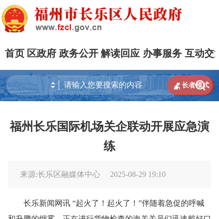
首页
区政府
政务公开
解读回应
办事服务
互动交


长者模式
福州长乐国际机场关企联动开展应急演
练
来源:长乐区融媒体中心
2025-08-29 19:10
长乐新闻网讯 “起火了！起火了！”伴随着急促的呼喊
和升腾的烟雾，正在进行货物检查的海关关员们迅速戴好口