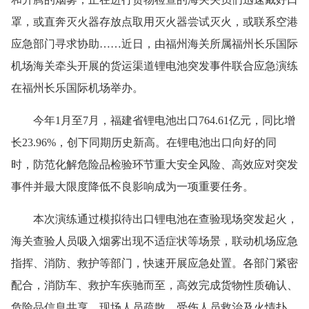
罩，或直奔灭火器存放点取用灭火器尝试灭火，或联系空港
应急部门寻求协助……近日，由福州海关所属福州长乐国际
机场海关牵头开展的货运渠道锂电池突发事件联合应急演练
在福州长乐国际机场举办。
今年1月至7月，福建省锂电池出口764.61亿元，同比增
长23.96%，创下同期历史新高。在锂电池出口向好的同
时，防范化解危险品检验环节重大安全风险、高效应对突发
事件并最大限度降低不良影响成为一项重要任务。
本次演练通过模拟待出口锂电池在查验现场突发起火，
海关查验人员吸入烟雾出现不适症状等场景，联动机场应急
指挥、消防、救护等部门，快速开展应急处置。各部门紧密
配合，消防车、救护车疾驰而至，高效完成货物性质确认、
危险品信息共享、现场人员疏散、受伤人员救治及火情扑