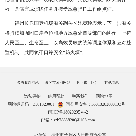
救，圆满完成演练任务并接受应急指挥工作组点评。
福州长乐国际机场海关副关长池灵玲表示，下一步海关
将持续加强同口岸单位和地方应急处置等部门的协作，坚持
人民至上、生命至上，以高效灵敏的统筹调度体系和应对处
置机制，共同筑牢口岸安全“防火墙”。
各省政府网站
设区市政府网站
县（市、区）
其他网站
隐私保护
|
使用帮助
|
联系我们
|
网站地图
网站标识码：3501820001
闽公网安备：35018202000193号
闽ICP备18020295号-2
邮箱：szb28838206@163.com
主办单位：福州市长乐区人民政府办公室