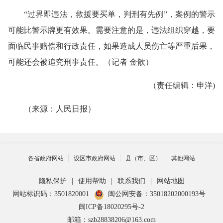
“过界即违法，救援要买单，判刑有先例”，案例的警示
可能比警示牌更有效果。需要注意的是，违法组织穿越，要
面临民事赔偿和行政责任，如果造成人员伤亡等严重后果，
可能还会被追究刑事责任。（记者 金歆）
（责任编辑：申洋)
（来源：人民日报）
各省政府网站
设区市政府网站
县（市、区）
其他网站
隐私保护
|
使用帮助
|
联系我们
|
网站地图
网站标识码：3501820001
闽公网安备：35018202000193号
闽ICP备18020295号-2
邮箱：szb28838206@163.com