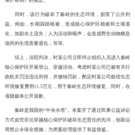
保护条例》的规定。
同时，该行为破坏了秦岭的生态环境，损害了公共利
益。例如，长期踩踏植被，造成核心保护区植被和土壤退
化，加剧水土流失；人为活动和噪声，会造成野生动物栖息
场所的生境质量退化；等等。
综上，法院判决，时某公司立即停止组织人员进入秦岭
核心保护区开展登山、穿越活动。考虑时某公司已被有关行
政机关罚没违法所得，并缴纳罚款，酌定时某公司赔偿生态
环境修复费用11.5万元，用于秦岭生态环境修复。同时，在
省级媒体公开道歉。
秦岭是我国的“中央水塔”。本案开了通过民事公益诉讼
方式追究非法穿越核心保护区破坏生态责任的先河，创新运
用禁止令保全措施，为类案处理提供了有益借鉴。