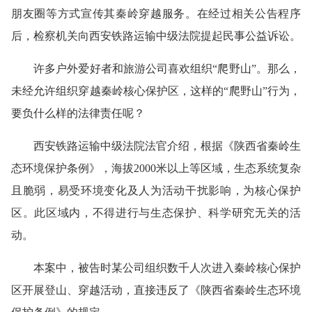
朋友圈等方式宣传其秦岭穿越服务。在经过相关公告程序
后，检察机关向西安铁路运输中级法院提起民事公益诉讼。
许多户外爱好者和旅游公司喜欢组织“爬野山”。那么，
未经允许组织穿越秦岭核心保护区，这样的“爬野山”行为，
要负什么样的法律责任呢？
西安铁路运输中级法院法官介绍，根据《陕西省秦岭生
态环境保护条例》，海拔2000米以上等区域，生态系统复杂
且脆弱，易受环境变化及人为活动干扰影响，为核心保护
区。此区域内，不得进行与生态保护、科学研究无关的活
动。
本案中，被告时某公司组织数千人次进入秦岭核心保护
区开展登山、穿越活动，直接违反了《陕西省秦岭生态环境