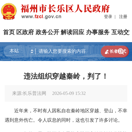
登录
|
注册
首页
区政府
政务公开
解读回应
办事服务
互动交


长者模式
违法组织穿越秦岭，判了！
来源:长乐普法网
2026-05-09 15:32
近年来，不时有人因私自在秦岭地区穿越、登山，不幸
遇到意外伤亡。令人叹息的同时，这也引发了许多讨论。