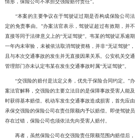
情形，保险公司不承担交强险赔付责任”。
“本案的主要争议在于驾驶证过期是否构成保险公司法
定的免责事由。”办案法官表示，驾驶证超过有效期，并不
直接等同于法律意义上的“无证驾驶”。韦某的驾驶证系逾期
一年内未审验，未被依法取消驾驶资格，并非“无证驾驶”，
且与本次交通事故的发生并无直接因果关系。公安机关交通
管理部门亦未认定韦某在发生交通事故时属“无证驾驶”。
“交强险的赔付是法定义务，优先于保险合同约定。”办
案法官解释，交强险的主要立法目的是保障事故受害人能及
时获得基本赔偿。机动车发生交通事故造成损害，首先应由
承保交强险的保险公司在责任限额内予以赔偿。即使驾驶员
存在过错，保险公司也须依法先向受害人赔付。
再者，虽然保险公司在交强险责任限额范围内赔偿后，