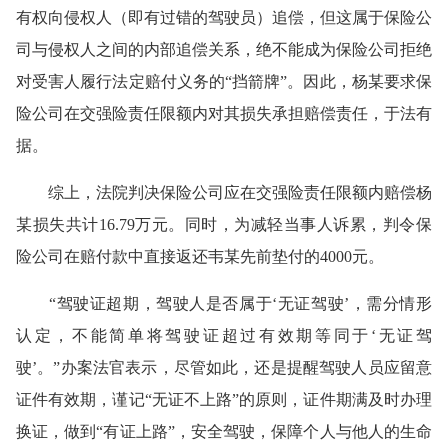
有权向侵权人（即有过错的驾驶员）追偿，但这属于保险公
司与侵权人之间的内部追偿关系，绝不能成为保险公司拒绝
对受害人履行法定赔付义务的“挡箭牌”。因此，杨某要求保
险公司在交强险责任限额内对其损失承担赔偿责任，于法有
据。
综上，法院判决保险公司应在交强险责任限额内赔偿杨
某损失共计16.79万元。同时，为减轻当事人诉累，判令保
险公司在赔付款中直接返还韦某先前垫付的4000元。
“驾驶证超期，驾驶人是否属于‘无证驾驶’，需分情形
认定，不能简单将驾驶证超过有效期等同于‘无证驾
驶’。”办案法官表示，尽管如此，还是提醒驾驶人员应留意
证件有效期，谨记“无证不上路”的原则，证件期满及时办理
换证，做到“有证上路”，安全驾驶，保障个人与他人的生命