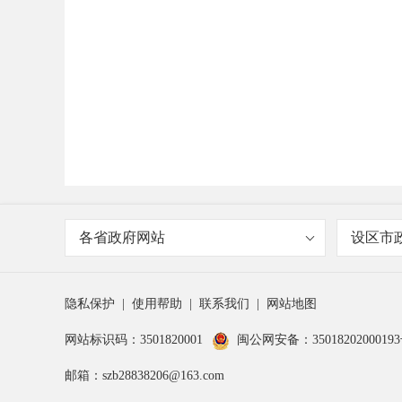
各省政府网站
设区市
隐私保护
|
使用帮助
|
联系我们
|
网站地图
网站标识码：3501820001
闽公网安备：3501820200019
邮箱：szb28838206@163.com