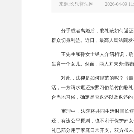
来源:长乐普法网
2026-04-09 11
分手或者离婚后，彩礼该如何返还？
群众切身利益。近日，最高人民法院发
王先生和孙女士经人介绍相识，确立
生育一个女儿。然而，两人并未办理结
对此，法律是如何规范的呢？《最高
活，一方请求返还按照习俗给付的彩礼
合当地习俗，确定是否返还以及返还的
审理中，法院将共同生活时间长短、
还，有违公平原则，也不利于保护妇女
礼已部分用于家庭日常开支。双方虽未