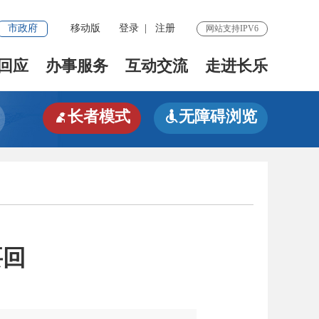
市政府
移动版
登录
|
注册
网站支持IPV6
回应
办事服务
互动交流
走进长乐
长者模式
无障碍浏览


要回