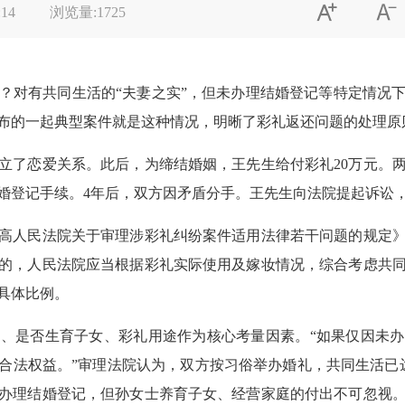


:14
浏览量:
1725
对有共同生活的“夫妻之实”，但未办理结婚登记等特定情况下
布的一起典型案件就是这种情况，明晰了彩礼返还问题的处理原
了恋爱关系。此后，为缔结婚姻，王先生给付彩礼20万元。两
婚登记手续。4年后，双方因矛盾分手。王先生向法院提起诉讼，
人民法院关于审理涉彩礼纠纷案件适用法律若干问题的规定》
的，人民法院应当根据彩礼实际使用及嫁妆情况，综合考虑共
具体比例。
是否生育子女、彩礼用途作为核心考量因素。“如果仅因未办
合法权益。”审理法院认为，双方按习俗举办婚礼，共同生活已
办理结婚登记，但孙女士养育子女、经营家庭的付出不可忽视