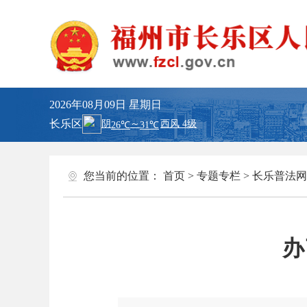
2026年08月09日
星期日
长乐区
您当前的位置：
首页
>
专题专栏
>
长乐普法网
办