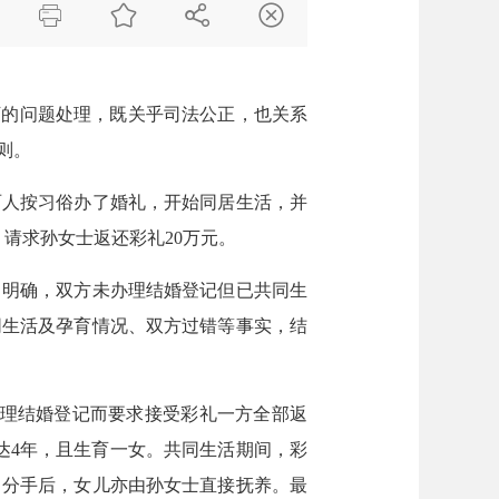




的问题处理，既关乎司法公正，也关系
则。
人按习俗办了婚礼，开始同居生活，并
请求孙女士返还彩礼20万元。
明确，双方未办理结婚登记但已共同生
同生活及孕育情况、双方过错等事实，结
理结婚登记而要求接受彩礼一方全部返
达4年，且生育一女。共同生活期间，彩
。分手后，女儿亦由孙女士直接抚养。最