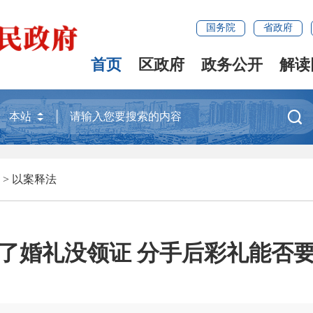
国务院
省政府
首页
区政府
政务公开
解读

>
以案释法
了婚礼没领证 分手后彩礼能否