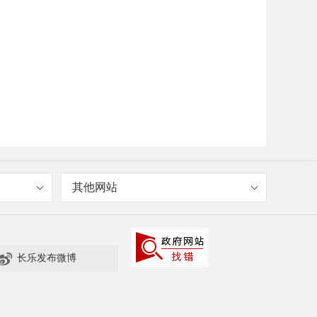
其他网站

长乐发布微博