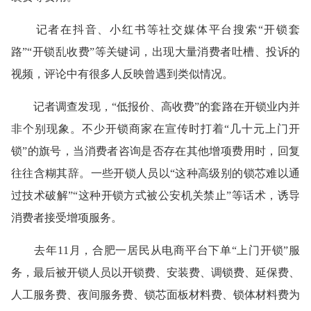
记者在抖音、小红书等社交媒体平台搜索“开锁套
路”“开锁乱收费”等关键词，出现大量消费者吐槽、投诉的
视频，评论中有很多人反映曾遇到类似情况。
记者调查发现，“低报价、高收费”的套路在开锁业内并
非个别现象。不少开锁商家在宣传时打着“几十元上门开
锁”的旗号，当消费者咨询是否存在其他增项费用时，回复
往往含糊其辞。一些开锁人员以“这种高级别的锁芯难以通
过技术破解”“这种开锁方式被公安机关禁止”等话术，诱导
消费者接受增项服务。
去年11月，合肥一居民从电商平台下单“上门开锁”服
务，最后被开锁人员以开锁费、安装费、调锁费、延保费、
人工服务费、夜间服务费、锁芯面板材料费、锁体材料费为