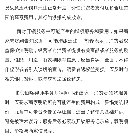
员故意虚构锁具无法正常开启，诱使消费者支付远超合理范
围的高额费用，其行为涉嫌构成欺诈。
“面对开锁服务中可能产生的增项服务和费用，如果商
家未尽到告知义务，可能涉嫌违法。”刘锋表示，消费者权
益保护法明确，经营者向消费者提供有关商品或者服务的质
量、性能、用途、有效期限等信息，应当真实、全面，不得
作虚假或者引人误解的宣传。消费者遇权益受损，应及时向
相关部门投诉，或寻求司法途径解决。
北京恒略律师事务所律师邱娟建议，消费者预约服务
时，应要求商家明确所有可能产生的费用构成，警惕笼统报
价；服务中可录音录像留存证据，适当了解锁具基础知识，
避免被话术误导；服务后务必索取开锁服务记录单，载明项
目、价格与商家信息等。