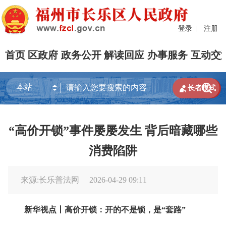
登录
|
注册
首页
区政府
政务公开
解读回应
办事服务
互动交


长者模式
“高价开锁”事件屡屡发生 背后暗藏哪些
消费陷阱
来源:长乐普法网
2026-04-29 09:11
新华视点丨高价开锁：开的不是锁，是“套路”