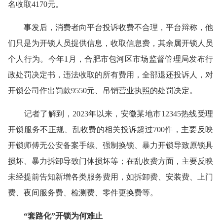
名收取4170元。
事发后，消费者向平台投诉收费不合理，平台辩称，他
们只是为开锁人员提供信息，收取信息费，其余属开锁人员
个人行为。今年1月，合肥市包河区市场监督管理局发布行
政处罚决定书，违法收取的所有费用，全部退还投诉人，对
开锁公司作出罚款9550元、吊销营业执照的处罚决定。
记者了解到，2023年以来，安徽某地市12345热线受理
开锁服务不正规、乱收费的相关投诉超过700件，主要反映
开锁师傅无公安备案手续、强制换锁、暴力开锁导致原锁具
损坏、暴力拆卸导致门体损坏等；在乱收费方面，主要反映
未经提前告知新增各类服务费用，如拆卸费、安装费、上门
费、夜间服务费、检测费、零件更换费等。
“套路化”开锁为何难止