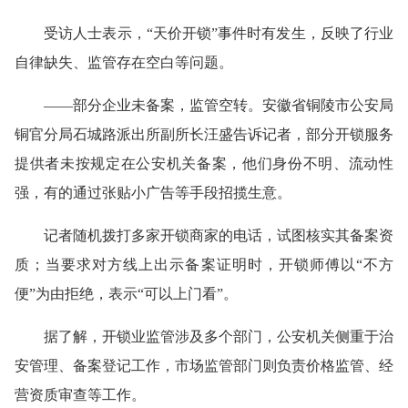
受访人士表示，“天价开锁”事件时有发生，反映了行业
自律缺失、监管存在空白等问题。
——部分企业未备案，监管空转。安徽省铜陵市公安局
铜官分局石城路派出所副所长汪盛告诉记者，部分开锁服务
提供者未按规定在公安机关备案，他们身份不明、流动性
强，有的通过张贴小广告等手段招揽生意。
记者随机拨打多家开锁商家的电话，试图核实其备案资
质；当要求对方线上出示备案证明时，开锁师傅以“不方
便”为由拒绝，表示“可以上门看”。
据了解，开锁业监管涉及多个部门，公安机关侧重于治
安管理、备案登记工作，市场监管部门则负责价格监管、经
营资质审查等工作。