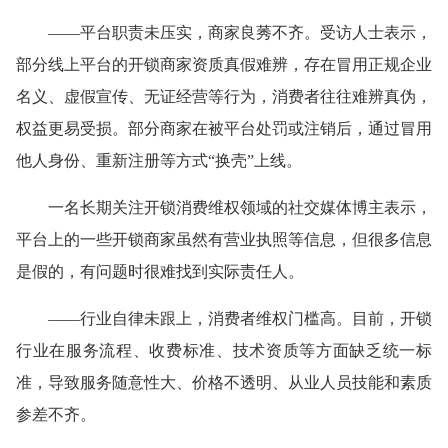
——平台职责未压实，商家良莠不齐。受访人士表示，
部分线上平台的开锁商家资质真假难辨，存在冒用正规企业
名义、虚假宣传、无证经营等行为，消费者往往难辨真伪，
权益更易受损。部分商家在被平台处罚或注销后，通过冒用
他人身份、重新注册等方式“换壳”上线。
一名长期关注开锁消费维权领域的社交媒体博主表示，
平台上的一些开锁商家虽然有营业执照等信息，但很多信息
是假的，有问题时很难找到实际责任人。
——行业自律未跟上，消费者维权门槛高。目前，开锁
行业在服务流程、收费标准、技术资质等方面缺乏统一标
准，导致服务随意性大、价格不透明、从业人员技能和素质
参差不齐。