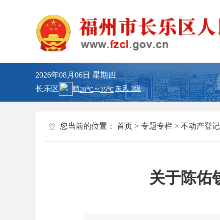
2026年08月06日
星期四
长乐区
您当前的位置：
首页
>
专题专栏
>
不动产登记
关于陈佑