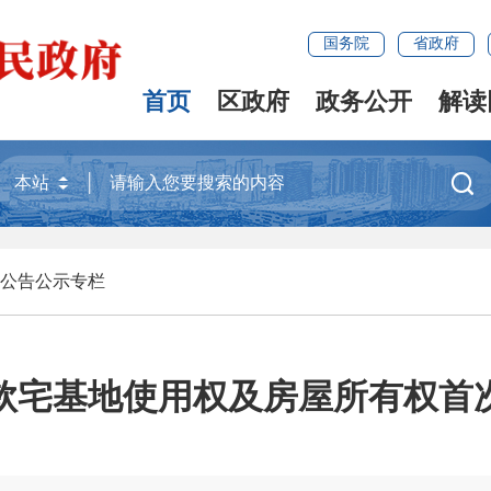
国务院
省政府
首页
区政府
政务公开
解读

公告公示专栏
钦宅基地使用权及房屋所有权首