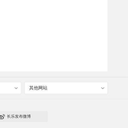
其他网站

长乐发布微博