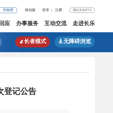
市政府
移动版
登录
|
注册
网站支持IPV6
回应
办事服务
互动交流
走进长乐
长者模式
无障碍浏览


次登记公告