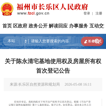
登录
|
注册
首页
区政府
政务公开
解读回应
办事服务
互动交


长者模式
关于陈永清宅基地使用权及房屋所有权
首次登记公告
来源:长乐区自然资源和规划局
2026-05-08 16:11