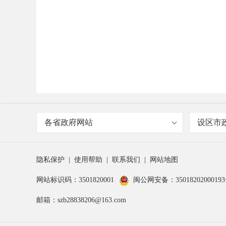
各省政府网站
设区市
隐私保护
|
使用帮助
|
联系我们
|
网站地图
网站标识码：3501820001
闽公网安备：3501820200019
邮箱：szb28838206@163.com