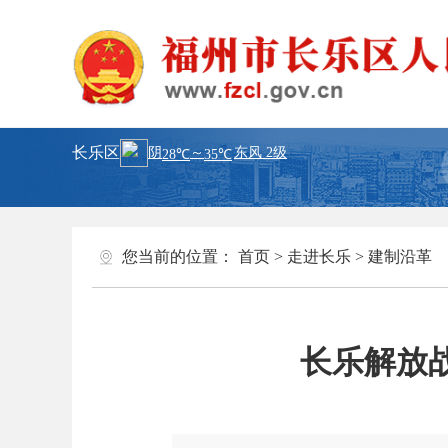
长乐区
您当前的位置：
首页
>
走进长乐
>
建制沿革
长乐解放