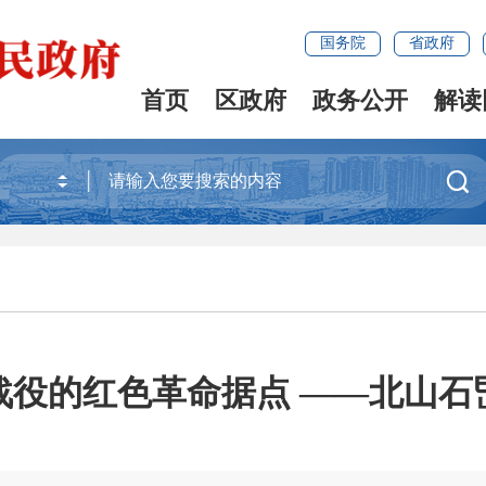
国务院
省政府
首页
区政府
政务公开
解读

战役的红色革命据点 ——北山石