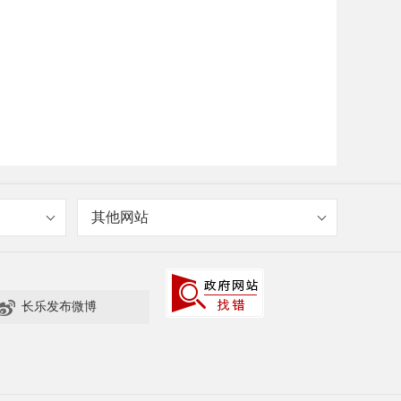
其他网站

长乐发布微博