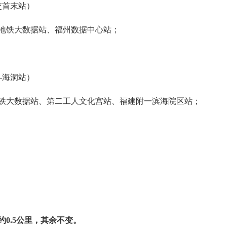
交首末站）
铁大数据站、福州数据中心站；
—海洞站）
大数据站、第二工人文化宫站、福建附一滨海院区站；
约0.5公里，其余不变。