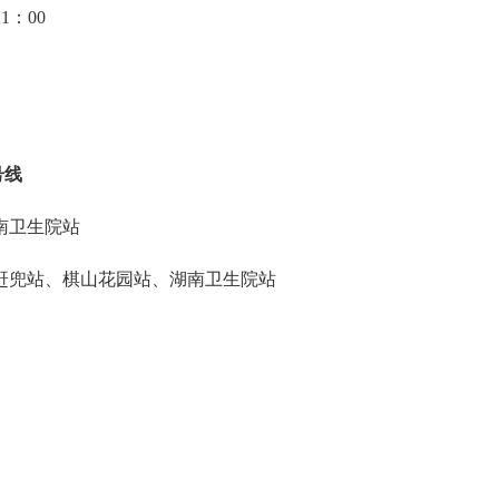
：00
号线
南卫生院站
赶兜站、棋山花园站、湖南卫生院站