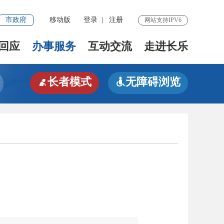
市政府
移动版
登录
|
注册
网站支持IPV6
回应
办事服务
互动交流
走进长乐
长者模式
无障碍浏览

