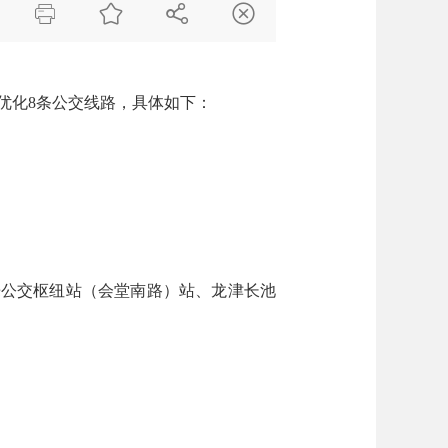




优化8条公交线路，具体如下：
乐公交枢纽站（会堂南路）站、龙津长池