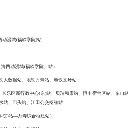
动漫城(福软学院)站
海西动漫城(福软学院）站）
大数据站、地铁万寿站、地铁文岭站；
长乐区新行政中心(东)站、贝瑞和康站、恒申宿舍区站、东山
水站、巴头站、江田公交枢纽站
学院)站—万寿综合枢纽站）