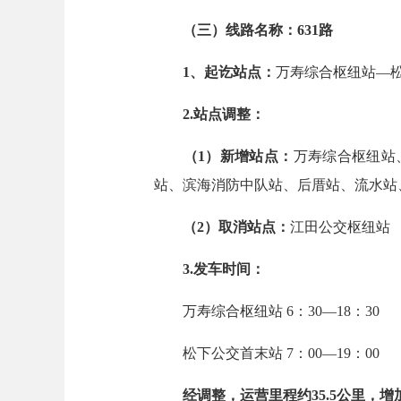
（三）线路名称：631路
1、起讫站点：
万寿综合枢纽站—
2.站点调整：
（1）新增站点：
万寿综合枢纽站
站、滨海消防中队站、后厝站、流水站
（2）取消站点：
江田公交枢纽站
3.发车时间：
万寿综合枢纽站 6：30—18：30
松下公交首末站 7：00—19：00
经调整，运营里程约35.5公里，增