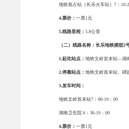
地铁首占站（长乐火车站）7：10-21
4.票价：
一票1元
5.线路里程：
5.8公里
（二）线路名称：长乐地铁接驳2
1.
起讫站点：
地铁文岭首末站—湖
2
.
停靠站点
：
地铁文岭首末站、磹
3
.
发车时间：
地铁文岭首末站7：00-19：00
湖南卫生院 6：30-19：00
4
.票价：
一票1元