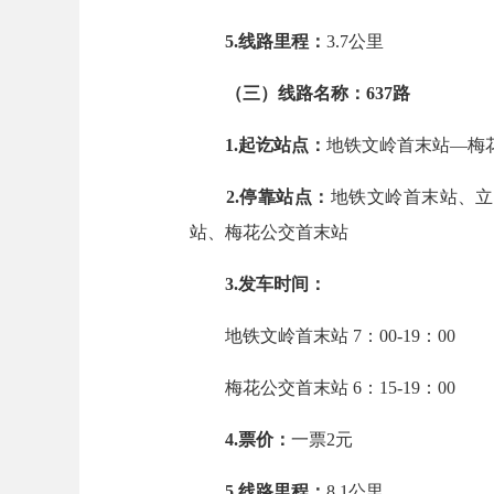
5
.线路里程：
3.7公里
（三）线路名称：637路
1.
起讫站点：
地铁文岭首末站—梅
2.停靠站点
：
地铁文岭首末站、立
站、梅花公交首末站
3
.
发车时间：
地铁文岭首末站 7：00-19：00
梅花公交首末站 6：15-19：00
4
.票价：
一票2元
5
.线路里程：
8.1公里