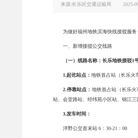
来源:长乐区交通运输局
2025-0
为做好福州地铁滨海快线接驳服务，保
一、新增接驳公交线路
（一）线路名称：长乐地铁接驳1
1.起讫站点：
地铁首占站（长乐火
2.停靠站点：
地铁首占站（长乐火
站、会堂路站、经纬苑小区站、锦江三
3.发车时间：
泮野公交首末站 6：30-21：00