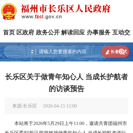
首页
区政府
政务公开
解读回应
办事服务
互动交


长者模式
长乐区关于做青年知心人 当成长护航者
的访谈预告
来源:长乐区
2026-04-15 12:00
本站将于2026年5月29日上午11:00，邀请共青团福州市
长乐区委副书记 陈懿敏就做青年知心人 当成长护航者进行