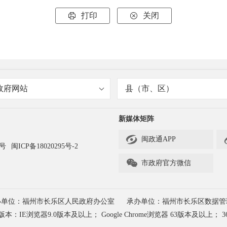
打印
关闭


政府网站
县（市、区）
新媒体矩阵

闽政通APP
3号
闽ICP备18020295号-2

市政府官方微信
办单位：福州市长乐区人民政府办公室
承办单位：福州市长乐区数据管
浏览器9.0版本及以上； Google Chrome浏览器 63版本及以上； 3