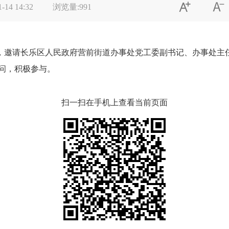


1-14 14:32
浏览量:
991
:00，邀请长乐区人民政府营前街道办事处党工委副书记、办事处
问，积极参与。
扫一扫在手机上查看当前页面