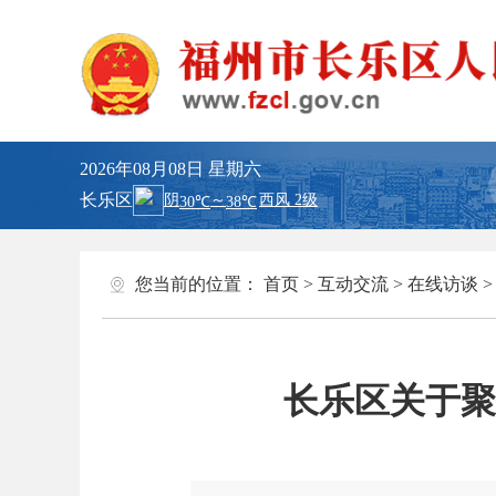
2026年08月08日
星期六
长乐区
您当前的位置：
首页
>
互动交流
>
在线访谈
长乐区关于聚