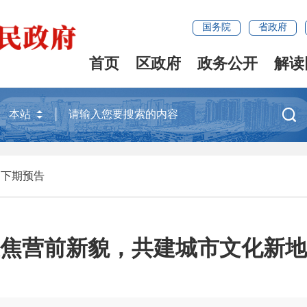
国务院
省政府
首页
区政府
政务公开
解读

>
下期预告
焦营前新貌，共建城市文化新地