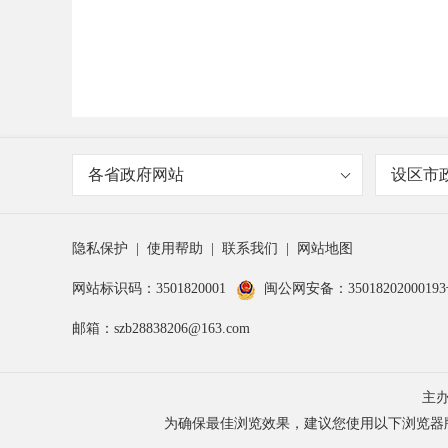
各省政府网站
设区市
隐私保护
|
使用帮助
|
联系我们
|
网站地图
网站标识码：3501820001
闽公网安备：3501820200019
邮箱：szb28838206@163.com
主
为确保最佳浏览效果，建议您使用以下浏览器版本：IE