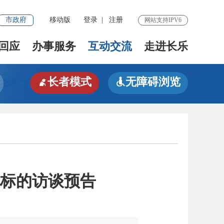
市政府
移动版
登录
|
注册
网站支持IPV6
回应
办事服务
互动交流
走进长乐
长者模式
无障碍浏览


标的访谈预告