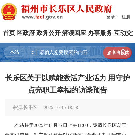
登录
|
注册
首页
区政府
政务公开
解读回应
办事服务
互动交


长者模式
长乐区关于以赋能激活产业活力 用守护
点亮职工幸福的访谈预告
来源:长乐区
2025-10-15 18:58
本站将于2025年11月12日上午11:00，邀请长乐区总工
会党组成员、副主席江秋芳以赋能激活产业活力 用守护点