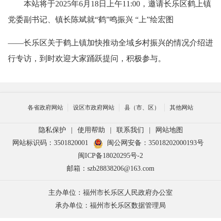
本站将于2025年6月18日上午11:00，邀请长乐区鹤上镇
党委副书记、镇长陈斌就“鹤”鸣振兴 “上”绘宏图
——长乐区关于鹤上镇加快推动全域乡村振兴的情况介绍进
行专访，到时欢迎大家踊跃提问，积极参与。
各省政府网站
设区市政府网站
县（市、区）
其他网站
隐私保护
|
使用帮助
|
联系我们
|
网站地图
网站标识码：3501820001
闽公网安备：35018202000193号
闽ICP备18020295号-2
邮箱：szb28838206@163.com
主办单位：福州市长乐区人民政府办公室
承办单位：福州市长乐区数据管理局