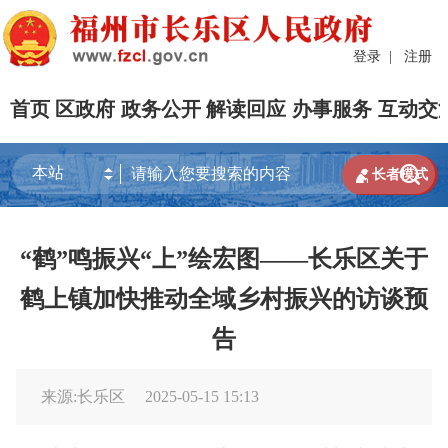
登录
|
注册
首页
区政府
政务公开
解读回应
办事服务
互动交


长者模式
“鹤”鸣振兴“上”绘宏图——长乐区关于
鹤上镇加快推动全域乡村振兴的访谈预
告
来源:长乐区
2025-05-15 15:13