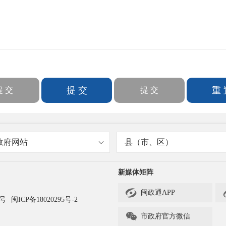
政府网站
县（市、区）
新媒体矩阵

闽政通APP
3号
闽ICP备18020295号-2

市政府官方微信