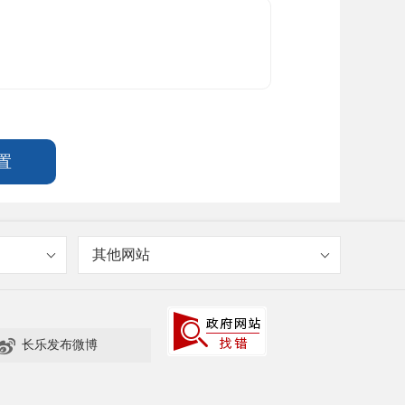
其他网站

长乐发布微博