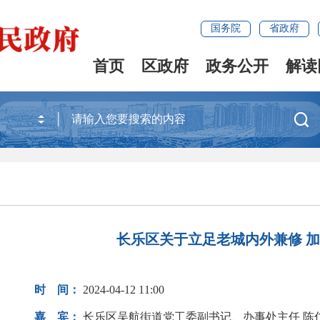
国务院
省政府
首页
区政府
政务公开
解读

长乐区关于立足老城内外兼修 
时 间：
2024-04-12 11:00
嘉 宾：
长乐区吴航街道党工委副书记、办事处主任 陈