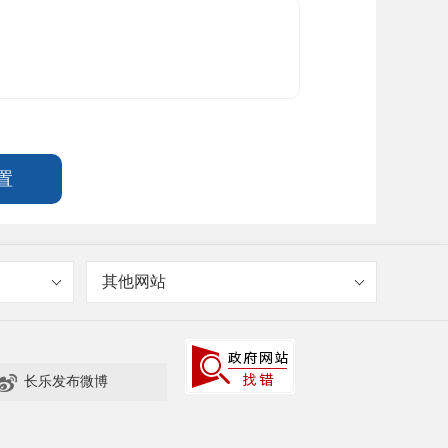
其他网站

长乐发布微博