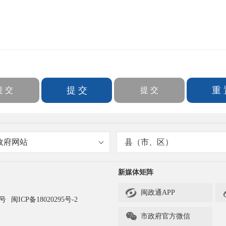
政府网站
县（市、区）
新媒体矩阵

闽政通APP
3号
闽ICP备18020295号-2

市政府官方微信