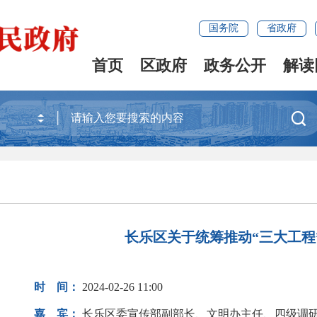
国务院
省政府
首页
区政府
政务公开
解读

长乐区关于统筹推动“三大工程
时 间：
2024-02-26 11:00
嘉 宾：
长乐区委宣传部副部长、文明办主任、四级调研