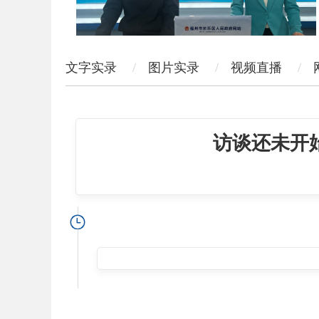
文字实录
图片实录
视频直播
访谈还未开