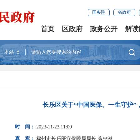
国务院
省政府
首页
区政府
政务公开
解读

长乐区关于“中国医保、一生守护”
时 间：
2023-11-23 11:00
嘉 宾：
福州市长乐医疗保障局局长 翁忠淋