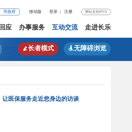
市政府
移动版
登录
|
注册
网站支持IPV6
回应
办事服务
互动交流
走进长乐
长者模式
无障碍浏览


，让医保服务走近您身边的访谈