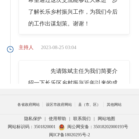
了解长乐乡村振兴工作，为我们今后
的工作出谋划策。谢谢！
主持人
2023-08-25 03:04
先请陈斌主任为我们简要介
绍一下长乐区乡村振兴近年以来的成
绩。
各省政府网站
设区市政府网站
县（市、区）
其他网站
陈斌
2023-08-25 03:05
隐私保护
|
使用帮助
|
联系我们
|
网站地图
网站标识码：3501820001
闽公网安备：35018202000193号
闽ICP备18020295号-2