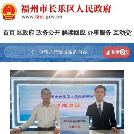
首页
区政府
政务公开
解读回应
办事服务
互动交


长者模式