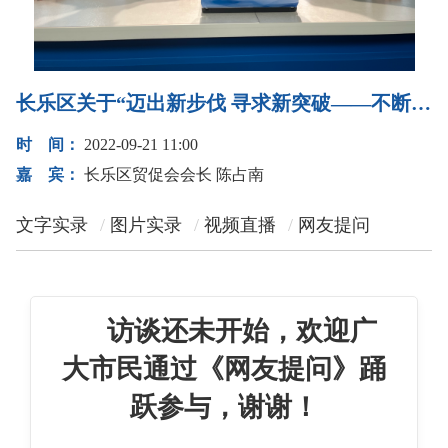
长乐区关于“迈出新步伐 寻求新突破——不断提高贸促服务水平”的访谈
时 间：
2022-09-21 11:00
嘉 宾：
长乐区贸促会会长 陈占南
文字实录
图片实录
视频直播
网友提问
访谈还未开始，欢迎广
大市民通过《网友提问》踊
跃参与，谢谢！