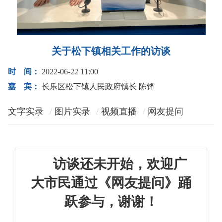
关于松下镇相关工作的访谈
时 间：
2022-06-22 11:00
嘉 宾：
长乐区松下镇人民政府镇长 陈锋
文字实录
图片实录
视频直播
网友提问
访谈还未开始，欢迎广
大市民通过《网友提问》踊
跃参与，谢谢！