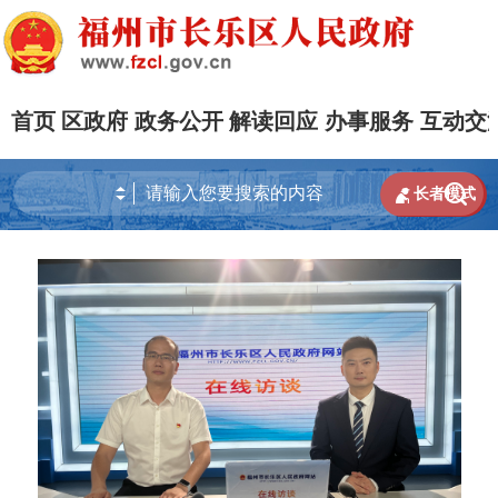
首页
区政府
政务公开
解读回应
办事服务
互动交


长者模式