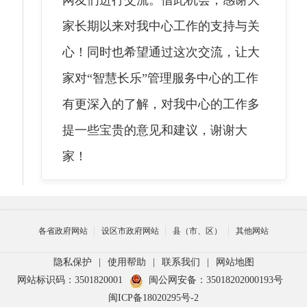
家长期以来对我中心工作的支持与关
心！同时也希望通过这次交流，让大
家对“智慧长乐”管理服务中心的工作
有更深入的了解，对我中心的工作多
提一些宝贵的意见和建议，谢谢大
家！
主持人
2021-11-17 02:04
各省政府网站
设区市政府网站
县（市、区）
其他网站
谢谢张主任。2015年长乐
隐私保护
|
使用帮助
|
联系我们
|
网站地图
网站标识码：3501820001
闽公网安备：35018202000193号
区“智慧长乐”管理服务中心正式成
闽ICP备18020295号-2