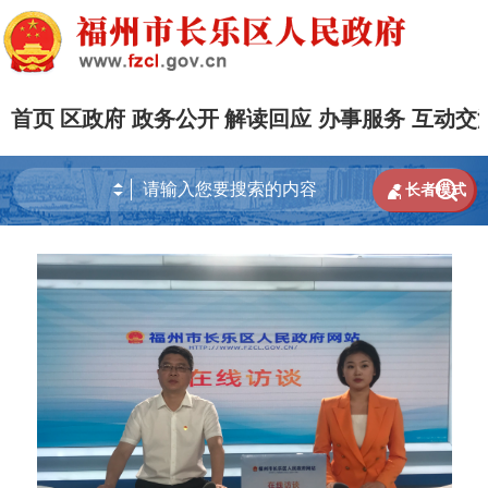
首页
区政府
政务公开
解读回应
办事服务
互动交


长者模式