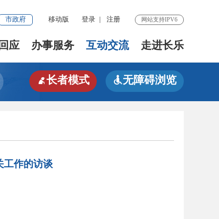
市政府
移动版
登录
|
注册
网站支持IPV6
回应
办事服务
互动交流
走进长乐
长者模式
无障碍浏览


关工作的访谈