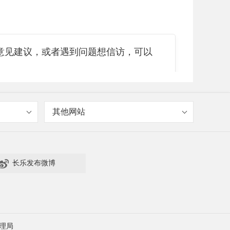
见建议，或者遇到问题想信访，可以
其他网站

长乐发布微博
理局
情况？