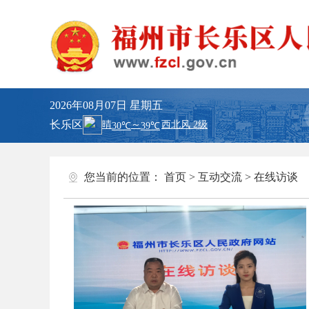
2026年08月07日
星期五
长乐区
您当前的位置：
首页
>
互动交流
>
在线访谈