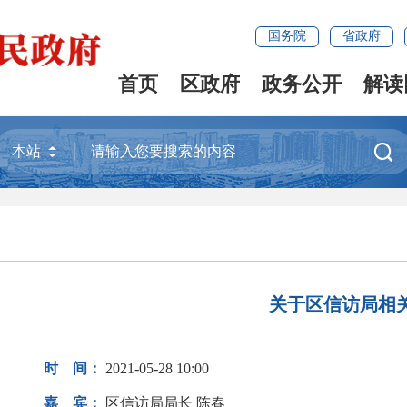
国务院
省政府
首页
区政府
政务公开
解读

关于区信访局相
时 间：
2021-05-28 10:00
嘉 宾：
区信访局局长 陈春