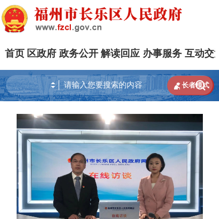
首页
区政府
政务公开
解读回应
办事服务
互动交


长者模式