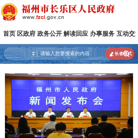
首页
区政府
政务公开
解读回应
办事服务
互动交


长者模式