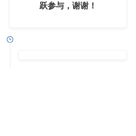
跃参与，谢谢！