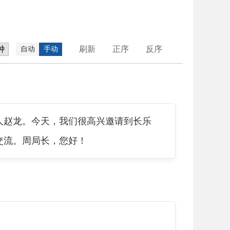
刷新
正序
反序
自动
手动
人赵龙。今天，我们很高兴邀请到长乐
交流。周局长，您好！