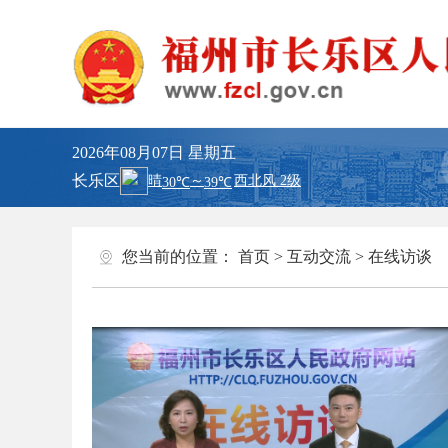
2026年08月07日
星期五
长乐区
您当前的位置：
首页
>
互动交流
>
在线访谈