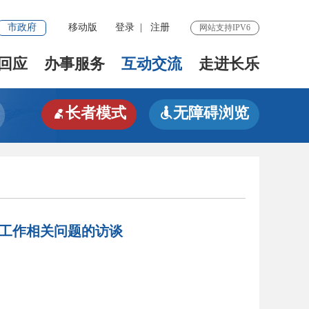
市政府
移动版
登录
|
注册
网站支持IPV6
回应
办事服务
互动交流
走进长乐
长者模式
无障碍浏览


工作相关问题的访谈