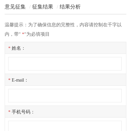
意见征集
征集结果
结果分析
温馨提示：为了确保信息的完整性，内容请控制在千字以
内，带"
*
"为必填项目
*
姓名：
*
E-mail：
*
手机号码：