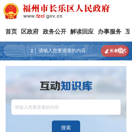
首页
区政府
政务公开
解读回应
办事服务
互


长者模式
搜索