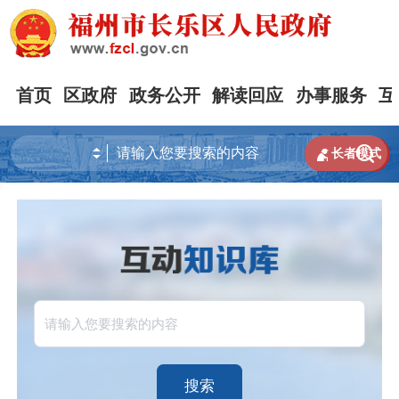
首页
区政府
政务公开
解读回应
办事服务
互


长者模式
搜索