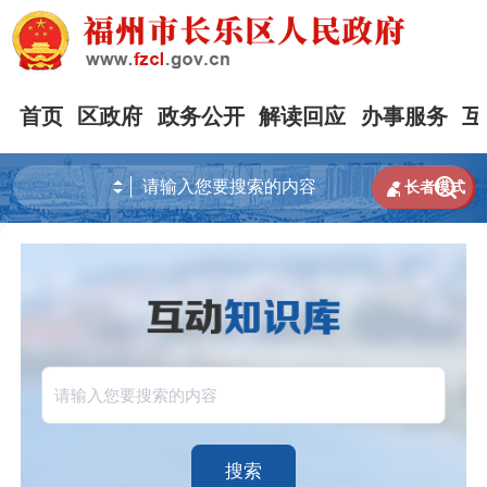
首页
区政府
政务公开
解读回应
办事服务
互


长者模式
搜索