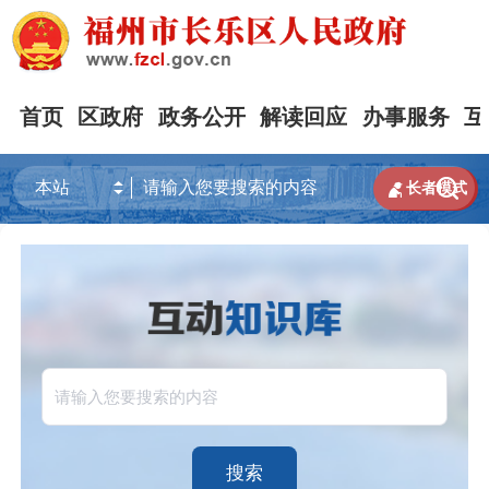
首页
区政府
政务公开
解读回应
办事服务
互


长者模式
搜索