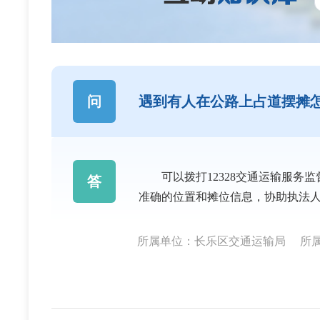
问
遇到有人在公路上占道摆摊
可以拨打12328交通运输服务
答
准确的位置和摊位信息，协助执法
所属单位：长乐区交通运输局
所