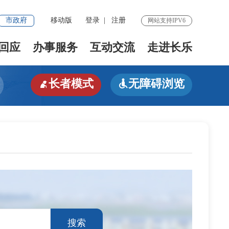
市政府
移动版
登录
|
注册
网站支持IPV6
回应
办事服务
互动交流
走进长乐
长者模式
无障碍浏览


搜索