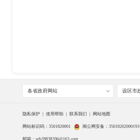
各省政府网站
设区市
隐私保护
|
使用帮助
|
联系我们
|
网站地图
网站标识码：3501820001
闽公网安备：3501820200019
邮箱：szb28838206@163.com