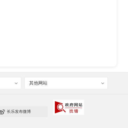
其他网站

长乐发布微博