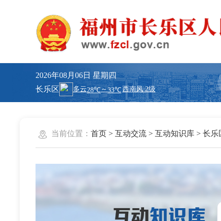
2026年08月06日
星期四
长乐区
当前位置：
首页
>
互动交流
>
互动知识库
>
长乐