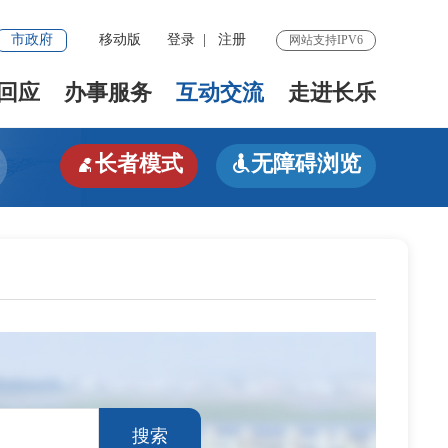
市政府
移动版
登录
|
注册
网站支持IPV6
回应
办事服务
互动交流
走进长乐
长者模式
无障碍浏览


搜索