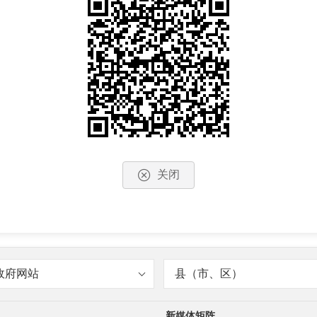
关闭
政府网站
县（市、区）
新媒体矩阵