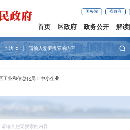
国务院
省政府
首页
区政府
政务公开
解读

区工业和信息化局
>
中小企业