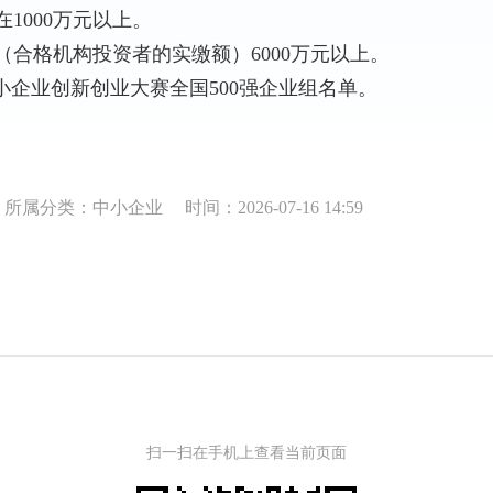
1000万元以上。
合格机构投资者的实缴额）6000万元以上。
小企业创新创业大赛全国500强企业组名单。
所属分类：中小企业
时间：2026-07-16 14:59
扫一扫在手机上查看当前页面