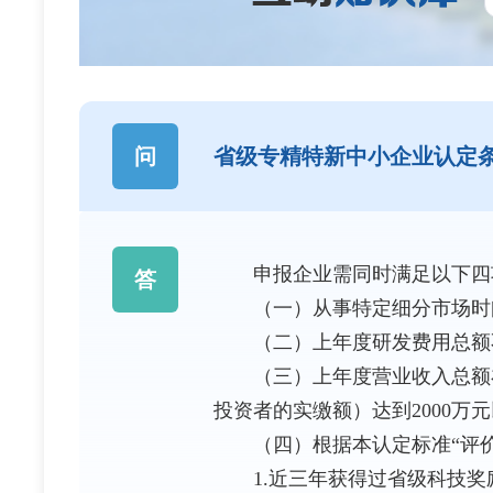
问
省级专精特新中小企业认定
申报企业需同时满足以下四
答
（一）从事特定细分市场时间
（二）上年度研发费用总额不低
（三）上年度营业收入总额在1
投资者的实缴额）达到2000万
（四）根据本认定标准“评价指
1.近三年获得过省级科技奖