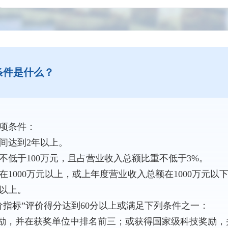
条件是什么？
项条件：
达到2年以上。
于100万元，且占营业收入总额比重不低于3%。
000万元以上，或上年度营业收入总额在1000万元以
元以上。
标”评价得分达到60分以上或满足下列条件之一：
励，并在获奖单位中排名前三；或获得国家级科技奖励，