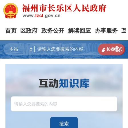
首页
区政府
政务公开
解读回应
办事服务
互


长者模式
搜索