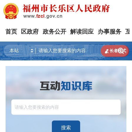
首页
区政府
政务公开
解读回应
办事服务
互


长者模式
搜索