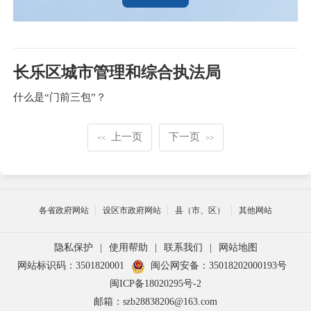
长乐区城市管理和综合执法局
什么是“门前三包”？
上一页
下一页
<<
>>
各省政府网站
设区市政府网站
县（市、区）
其他网站
隐私保护
|
使用帮助
|
联系我们
|
网站地图
网站标识码：3501820001
闽公网安备：35018202000193号
闽ICP备18020295号-2
邮箱：szb28838206@163.com